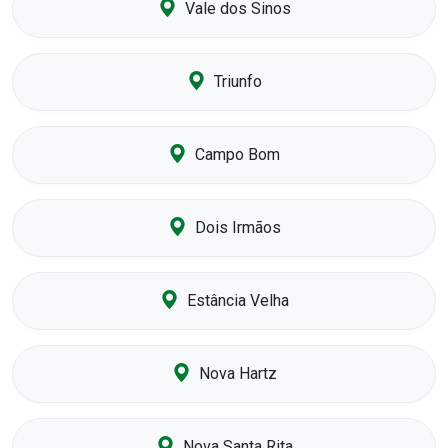
Vale dos Sinos
Triunfo
Campo Bom
Dois Irmãos
Estância Velha
Nova Hartz
Nova Santa Rita