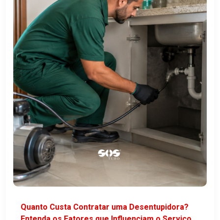
Quanto Custa Contratar uma Desentupidora?
Entenda os Fatores que Influenciam o Serviço.