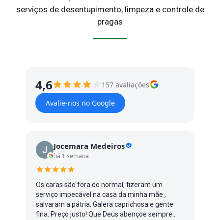
serviços de desentupimento, limpeza e controle de
pragas
4,6
157 avaliações
Avalie-nos no Google
Jocemara Medeiros
há 1 semana
Os caras são fora do normal, fizeram um
serviço impecável na casa da minha mãe ,
salvaram a pátria. Galera caprichosa e gente
fina. Preço justo! Que Deus abençoe sempre