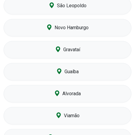
São Leopoldo
Novo Hamburgo
Gravataí
Guaíba
Alvorada
Viamão