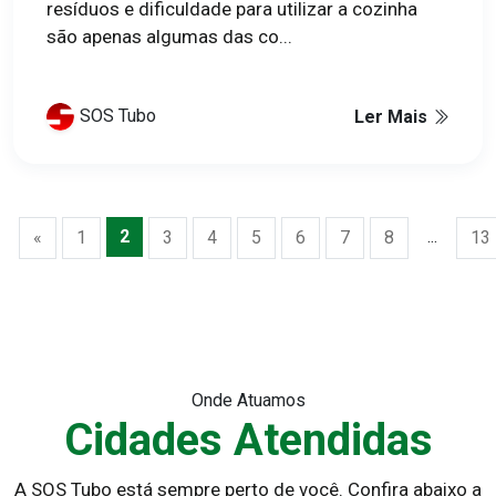
resíduos e dificuldade para utilizar a cozinha
são apenas algumas das co...
SOS Tubo
Ler Mais
2
...
«
1
3
4
5
6
7
8
13
Onde Atuamos
Cidades Atendidas
A SOS Tubo está sempre perto de você. Confira abaixo a