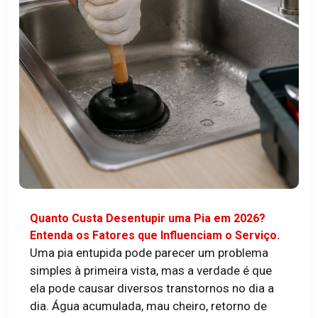
Quanto Custa Desentupir uma Pia em 2026?
Entenda os Fatores que Influenciam o Serviço.
Uma pia entupida pode parecer um problema
simples à primeira vista, mas a verdade é que
ela pode causar diversos transtornos no dia a
dia. Água acumulada, mau cheiro, retorno de