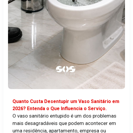
Quanto Custa Desentupir um Vaso Sanitário em
2026? Entenda o Que Influencia o Serviço.
O vaso sanitário entupido é um dos problemas
mais desagradáveis que podem acontecer em
uma residência, apartamento, empresa ou