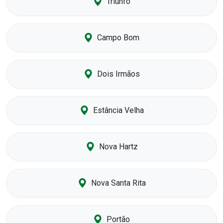
Triunfo
Campo Bom
Dois Irmãos
Estância Velha
Nova Hartz
Nova Santa Rita
Portão