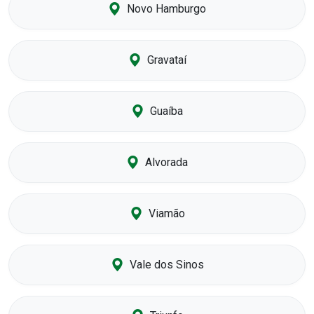
Novo Hamburgo
Gravataí
Guaíba
Alvorada
Viamão
Vale dos Sinos